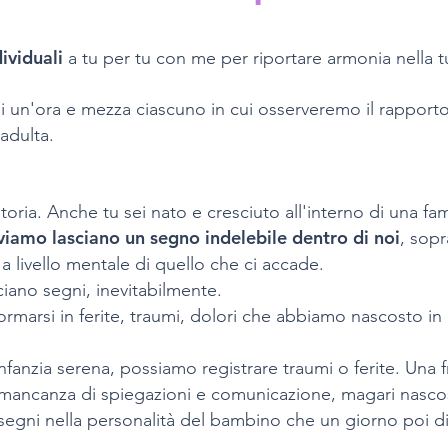
ividuali
a tu per tu con me per riportare armonia nella 
 di un'ora e mezza ciascuno in cui osserveremo il rapporto
adulta.
oria. Anche tu sei nato e cresciuto all'interno di una fa
viamo lasciano un segno indelebile dentro di noi
, sop
 livello mentale di quello che ci accade.
iano segni, inevitabilmente.
rmarsi in ferite, traumi, dolori che abbiamo nascosto in
anzia serena, possiamo registrare traumi o ferite. Una fr
mancanza di spiegazioni e comunicazione, magari nascos
segni nella personalità del bambino che un giorno poi di