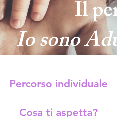
Il p
Io sono Ad
Percorso individuale
Cosa ti aspetta?