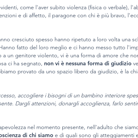
videnti, come l'aver subito violenza (fisica o verbale), l'ab
enzioni e di affetto, il paragone con chi è più bravo, l'
hanno cresciuto spesso hanno ripetuto a loro volta una 
. Hanno fatto del loro meglio e ci hanno messo tutto l'
 a un genitore violento, vi è una forma di amore che no
non vi è nessuna forma di giudizio
osa ci ha segnato,
ve
iamo provato da uno spazio libero da giudizio, è la chiav
esso, accogliere i bisogni di un bambino interiore spes
sente. Dargli attenzioni, donargli accoglienza, farlo sentir
nsapevolezza nel momento presente, nell'adulto che siam
coscienza di chi siamo
e di quali sono gli atteggiamenti e