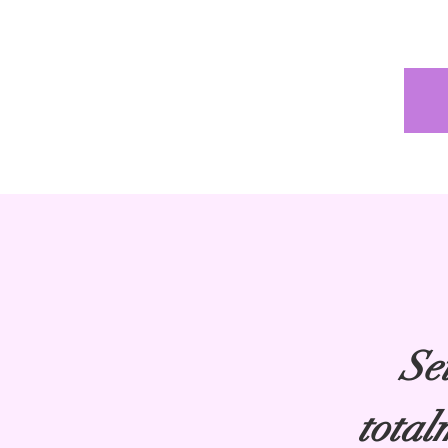
Se
tota