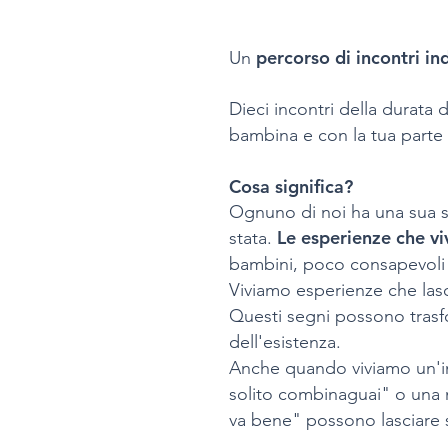
percorso di incontri ind
Un
Dieci incontri della durata
bambina e con la tua parte 
Cosa significa?
Ognuno di noi ha una sua st
Le esperienze che vi
stata.
bambini, poco consapevoli a
Viviamo esperienze che lasc
Questi segni possono trasfo
dell'esistenza.
Anche quando viviamo un'inf
solito combinaguai" o una 
va bene" possono lasciare 