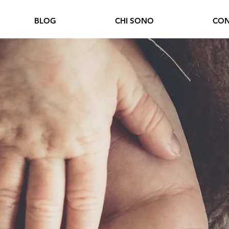
BLOG
CHI SONO
CON