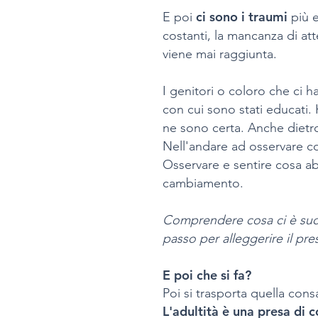
ci sono i traumi
E poi
più e
costanti, la mancanza di att
viene mai raggiunta.
I genitori o coloro che ci 
con cui sono stati educati
ne sono certa. Anche dietro
Nell'andare ad osservare c
Osservare e sentire cosa abb
cambiamento.
Comprendere cosa ci è succ
passo per alleggerire il pre
E poi che si fa?
Poi si trasporta quella co
L'adultità è una presa di 