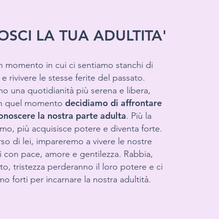
SCI LA TUA ADULTITA'
un momento in cui ci sentiamo stanchi di
 e rivivere le stesse ferite del passato.
o una quotidianità più serena e libera,
decidiamo di affrontare
In quel momento
conoscere la nostra parte adulta
. Più la
mo, più acquisisce potere e diventa forte.
rso di lei, impareremo a vivere le nostre
ni con pace, amore e gentilezza. Rabbia,
to, tristezza perderanno il loro potere e ci
mo forti per incarnare la nostra adultità.