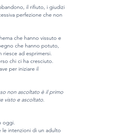
bandono, il rifiuto, i giudizi
eccessiva perfezione che non
schema che hanno vissuto e
impegno che hanno potuto,
n riesce ad esprimersi.
rso chi ci ha cresciuto.
e per iniziare il
so non ascoltato è il primo
e visto e ascoltato.
o oggi.
 le intenzioni di un adulto