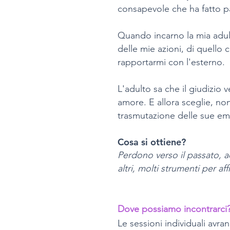
consapevole che ha fatto pa
Quando incarno la mia adul
delle mie azioni, di quello
rapportarmi con l'esterno.
L'adulto sa che il giudizio 
amore. E allora sceglie, non
trasmutazione delle sue em
Cosa si ottiene?
Perdono verso il passato, ac
altri, molti strumenti per af
Dove possiamo incontrarci
Le sessioni individuali avr