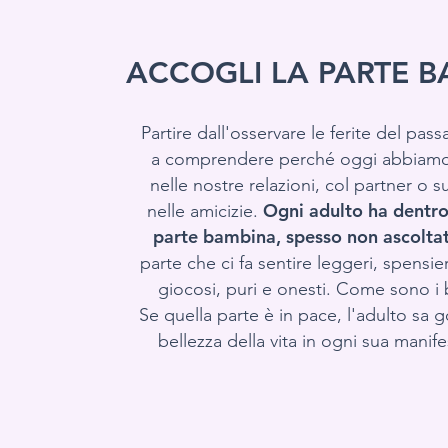
ACCOGLI LA PARTE 
Partire dall'osservare le ferite del passa
a comprendere perché oggi abbiamo 
nelle nostre relazioni, col partner o s
Ogni adulto ha dentro
nelle amicizie.
parte bambina, spesso non ascoltat
parte che ci fa sentire leggeri, spensiera
giocosi, puri e onesti. Come sono i
Se quella parte è in pace, l'adulto sa 
bellezza della vita in ogni sua manif