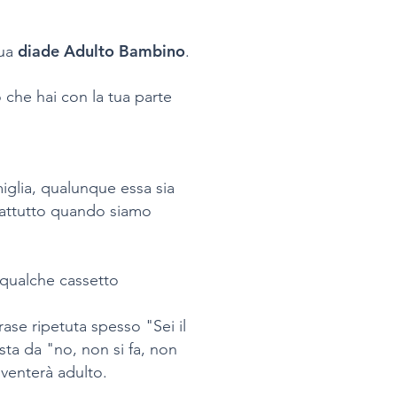
diade Adulto Bambino
tua
.
 che hai con la tua parte
miglia, qualunque essa sia
rattutto quando siamo
 qualche cassetto
ase ripetuta spesso "Sei il
ta da "no, non si fa, non
venterà adulto.