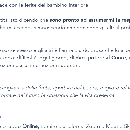
ce con le ferite del bambino interiore.
sono pronto ad assumermi la resp
tità, sto dicendo che
 che mi accade, riconoscendo che non sono gli altri il p
verso se stesso e gli altri è l'arma più dolorosa che lo al
dare potere al Cuore
 senza difficoltà, ogni giorno, di
, 
ozioni basse in emozioni superiori.
coglienza delle ferite, apertura del Cuore, migliore rela
frontare nel futuro le situazioni che la vita presenta.
?
anno luogo
Online,
tramite piattaforma Zoom o Meet o S