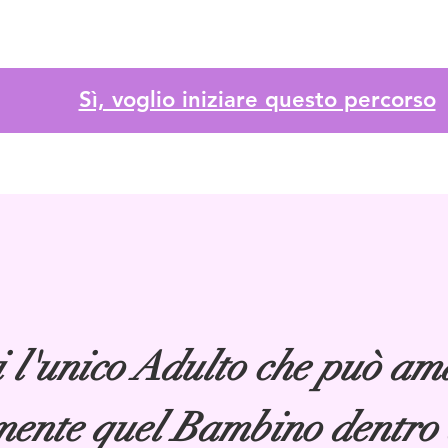
Sì, voglio iniziare questo percorso
i l'unico Adulto che può am
lmente
quel Bambino dentro 