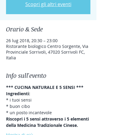
Scopri gli altri eventi
Orario & Sede
26 lug 2018, 20:30 – 23:00
Ristorante biologico Centro Sorgente, Via
Provinciale Sorrivoli, 47020 Sorrivoli FC,
Italia
Info sull'evento
*** CUCINA NATURALE E 5 SENSI ***
Ingredienti:
* i tuoi sensi
* buon cibo
* un posto incantevole
Riscopri i 5 sensi attraverso i 5 elementi 
della Medicina Tradizionale Cinese.
Mostra di più