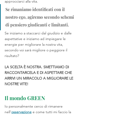
approcciarci alla vita. 
Se rimaniamo identificati con il 
nostro ego, agiremo secondo schemi 
di pensiero giudicanti e limitanti. 
Se iniziamo a staccarci dal giudizio e dalle 
aspettative e iniziamo ad impiegare le 
energie per migliorare la nostra vita, 
secondo voi sarà migliore o peggiore il 
risultato?
LA SCELTA È NOSTRA. SMETTIAMO DI 
RACCONTARCELA E DI ASPETTARE CHE 
ARRIVI UN MIRACOLO A MIGLIORARE LE 
NOSTRE VITE!
Il mondo GREEN
Io personalmente cerco di rimanere 
nell'
osservazione
 e come tutti mi faccio la 