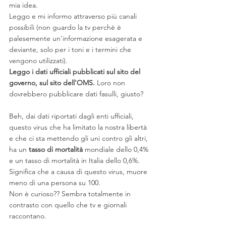
mia idea.
Leggo e mi informo attraverso più canali 
possibili (non guardo la tv perchè è 
palesemente un'informazione esagerata e 
deviante, solo per i toni e i termini che 
vengono utilizzati).
Leggo i dati ufficiali pubblicati sul sito del 
governo, sul sito dell'OMS.
 Loro non 
dovrebbero pubblicare dati fasulli, giusto?
Beh, dai dati riportati dagli enti ufficiali, 
questo virus che ha limitato la nostra libertà 
e che ci sta mettendo gli uni contro gli altri, 
ha un 
tasso di mortalità 
mondiale dello 0,4% 
e un tasso di mortalità in Italia dello 0,6%. 
Significa che a causa di questo virus, muore 
meno di una persona su 100. 
Non è curioso?? Sembra totalmente in 
contrasto con quello che tv e giornali 
raccontano.