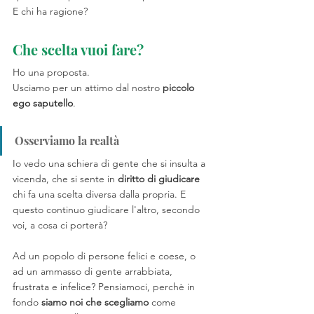
E chi ha ragione?
Che scelta vuoi fare?
Ho una proposta.
Usciamo per un attimo dal nostro 
piccolo 
ego saputello
.
Osserviamo la realtà
Io vedo una schiera di gente che si insulta a 
vicenda, che si sente in 
diritto di giudicare
chi fa una scelta diversa dalla propria. E 
questo continuo giudicare l'altro, secondo 
voi, a cosa ci porterà? 
Ad un popolo di persone felici e coese, o 
ad un ammasso di gente arrabbiata, 
frustrata e infelice? Pensiamoci, perchè in 
fondo 
siamo noi che scegliamo
 come 