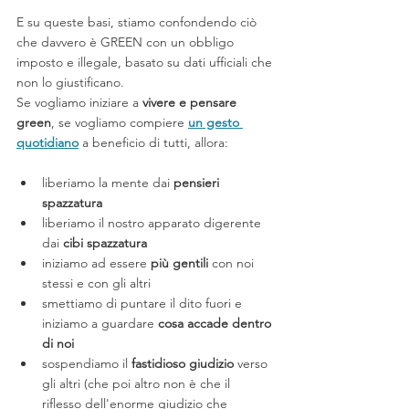
E su queste basi, stiamo confondendo ciò 
che davvero è GREEN con un obbligo 
imposto e illegale, basato su dati ufficiali che 
non lo giustificano. 
Se vogliamo iniziare a 
vivere e pensare 
green
, se vogliamo compiere 
un gesto 
quotidiano
 a beneficio di tutti, allora:
liberiamo la mente dai 
pensieri 
spazzatura
liberiamo il nostro apparato digerente 
dai 
cibi spazzatura
iniziamo ad essere 
più gentili 
con noi 
stessi e con gli altri
smettiamo di puntare il dito fuori e 
iniziamo a guardare 
cosa accade dentro 
di noi
sospendiamo il 
fastidioso giudizio
 verso 
gli altri (che poi altro non è che il 
riflesso dell'enorme giudizio che 