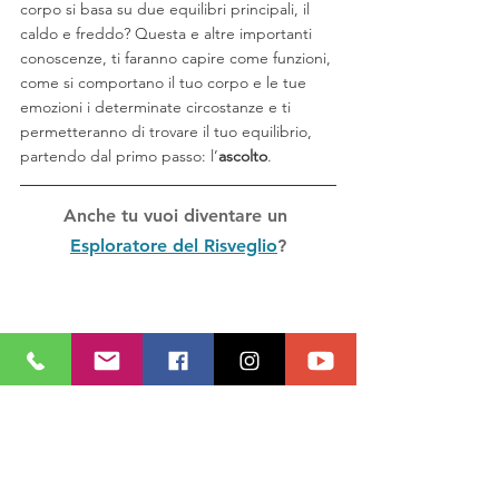
corpo si basa su due equilibri principali, il 
caldo e freddo? Questa e altre importanti 
conoscenze, ti faranno capire come funzioni, 
come si comportano il tuo corpo e le tue 
emozioni i determinate circostanze e ti 
permetteranno di trovare il tuo equilibrio, 
partendo dal primo passo: l’
ascolto
. 
Anche tu vuoi diventare un 
Esploratore del Risveglio
?
SPIRITUALITÀ