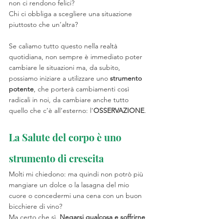
non ci rendono felici?
Chi ci obbliga a scegliere una situazione 
piuttosto che un’altra?
Se caliamo tutto questo nella realtà 
quotidiana, non sempre è immediato poter 
cambiare le situazioni ma, da subito, 
possiamo iniziare a utilizzare uno 
strumento 
potente
, che porterà cambiamenti così 
radicali in noi, da cambiare anche tutto 
quello che c’è all’esterno: l’
OSSERVAZIONE
.
La Salute del corpo è uno 
strumento di crescita
Molti mi chiedono: ma quindi non potrò più 
mangiare un dolce o la lasagna del mio 
cuore o concedermi una cena con un buon 
bicchiere di vino?
Ma certo che sì. 
Negarsi qualcosa e soffrirne 