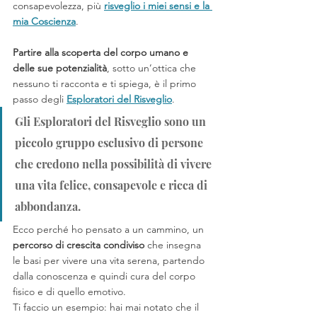
consapevolezza, più 
risveglio i miei sensi e la 
mia Coscienza
.
Partire alla scoperta del corpo umano e 
delle sue potenzialità
, sotto un’ottica che 
nessuno ti racconta e ti spiega, è il primo 
passo degli 
Esploratori del Risveglio
. 
Gli Esploratori del Risveglio sono un 
piccolo gruppo esclusivo di persone 
che credono nella possibilità di vivere 
una vita felice, consapevole e ricca di 
abbondanza.
Ecco perché ho pensato a un cammino, un 
percorso di crescita condiviso
 che insegna 
le basi per vivere una vita serena, partendo 
dalla conoscenza e quindi cura del corpo 
fisico e di quello emotivo. 
Ti faccio un esempio: hai mai notato che il 