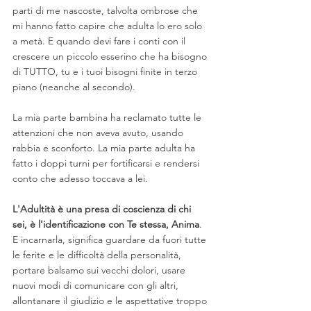
parti di me nascoste, talvolta ombrose che 
mi hanno fatto capire che adulta lo ero solo 
a metà. E quando devi fare i conti con il 
crescere un piccolo esserino che ha bisogno 
di TUTTO, tu e i tuoi bisogni finite in terzo 
piano (neanche al secondo).
La mia parte bambina ha reclamato tutte le 
attenzioni che non aveva avuto, usando 
rabbia e sconforto. La mia parte adulta ha 
fatto i doppi turni per fortificarsi e rendersi 
conto che adesso toccava a lei. 
L'Adultità è una presa di coscienza di chi 
sei, è l'identificazione con Te stessa, Anima
. 
E incarnarla, significa guardare da fuori tutte 
le ferite e le difficoltà della personalità, 
portare balsamo sui vecchi dolori, usare 
nuovi modi di comunicare con gli altri, 
allontanare il giudizio e le aspettative troppo 