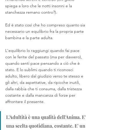
spiega a loro che le notti insonni e la 
stanchezza remano contro?). 
Ed è stato così che ho compreso quanto sia 
necessario un equilibrio fra la propria parte 
bambina e la parte adulta. 
L'equilibrio lo raggiungi quando fai pace 
con le ferite del passato (ma per davvero), 
quando senti pace pensando a ciò che è 
stato. E lo sublimi quando ti riconosci 
adulto, libero dal giudizio verso te stesso e 
gli altri, da aspettative, da ripicche inutili, 
dalla rabbia che ti consuma, dalla tristezza 
costante e dalla mancanza di forze per 
affrontare il presente. 
L'Adultità è una qualità dell'Anima. E' 
una scelta quotidiana, costante. E' un 