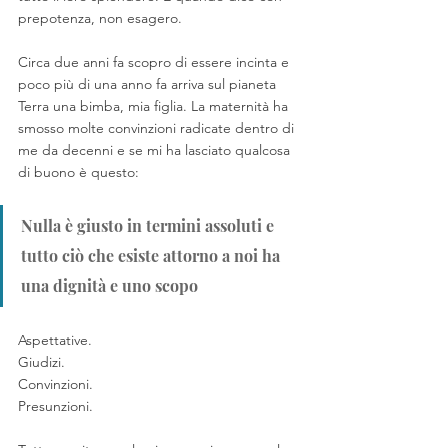
prepotenza, non esagero.
Circa due anni fa scopro di essere incinta e 
poco più di una anno fa arriva sul pianeta 
Terra una bimba, mia figlia. La maternità ha 
smosso molte convinzioni radicate dentro di 
me da decenni e se mi ha lasciato qualcosa 
di buono è questo:
Nulla è giusto in termini assoluti e 
tutto ciò che esiste attorno a noi ha 
una dignità e uno scopo
Aspettative.
Giudizi.
Convinzioni.
Presunzioni.