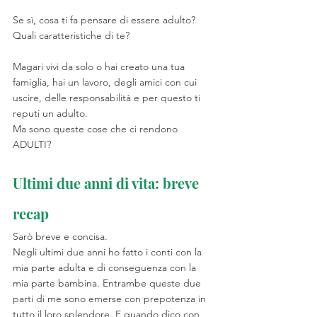
Se sì, cosa ti fa pensare di essere adulto? 
Quali caratteristiche di te?
Magari vivi da solo o hai creato una tua 
famiglia, hai un lavoro, degli amici con cui 
uscire, delle responsabilità e per questo ti 
reputi un adulto. 
Ma sono queste cose che ci rendono 
ADULTI?
Ultimi due anni di vita: breve 
recap
Sarò breve e concisa. 
Negli ultimi due anni ho fatto i conti con la 
mia parte adulta e di conseguenza con la 
mia parte bambina. Entrambe queste due 
parti di me sono emerse con prepotenza in 
tutto il loro splendore. E quando dico con 