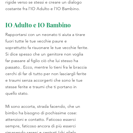
rigide verso se stessi e creare un dialogo 
costante fra l'IO Adulto e l'IO Bambino. 
IO Adulto e IO Bambino
Rapportarsi con un neonato ti aiuta a tirare 
fuori tutte le tue vecchie paure e 
soprattutto fa risuonare le tue vecchie ferite.
Si dice spesso che un genitore non voglia 
far passare al figlio ciò che lui stesso ha 
passato.. Ecco, mentre lo tieni fra le braccia 
cerchi di far di tutto per non lasciargli ferite 
e traumi senza accorgerti che sono le tue 
stesse ferite e traumi che ti portano in 
quello stato.
Mi sono accorta, strada facendo, che un 
bimbo ha bisogno di pochissime cose: 
attenzioni e contatto. Faticoso esserci 
sempre, faticoso ancora di più esserci 
rimanendo sereni e centrati (chi glielo 