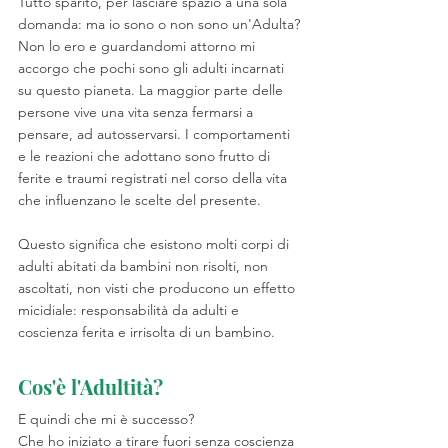
Tutto sparito, per lasciare spazio a una sola 
domanda: ma io sono o non sono un'Adulta?
Non lo ero e guardandomi attorno mi 
accorgo che pochi sono gli adulti incarnati 
su questo pianeta. La maggior parte delle 
persone vive una vita senza fermarsi a 
pensare, ad autosservarsi. I comportamenti 
e le reazioni che adottano sono frutto di 
ferite e traumi registrati nel corso della vita 
che influenzano le scelte del presente.
Questo significa che esistono molti corpi di 
adulti abitati da bambini non risolti, non 
ascoltati, non visti che producono un effetto 
micidiale: responsabilità da adulti e 
coscienza ferita e irrisolta di un bambino.
Cos'è l'Adultità?
E quindi che mi è successo?
Che ho iniziato a tirare fuori senza coscienza 