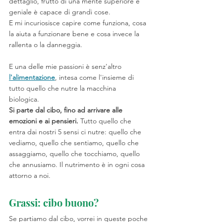
dettaglio, frutto di una mente superiore e 
geniale è capace di grandi cose. 
E mi incuriosisce capire come funziona, cosa 
la aiuta a funzionare bene e cosa invece la 
rallenta o la danneggia. 
E una delle mie passioni è senz'altro 
l'alimentazione
, intesa come l'insieme di 
tutto quello che nutre la macchina 
biologica. 
Si parte dal cibo, fino ad arrivare alle 
emozioni e ai pensieri.
 Tutto quello che 
entra dai nostri 5 sensi ci nutre: quello che 
vediamo, quello che sentiamo, quello che 
assaggiamo, quello che tocchiamo, quello 
che annusiamo. Il nutrimento è in ogni cosa 
attorno a noi. 
Grassi: cibo buono?
Se partiamo dal cibo, vorrei in queste poche 