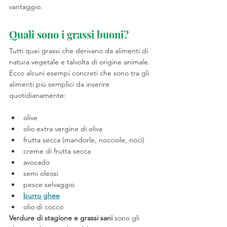
vantaggio.
Quali sono i grassi buoni?
Tutti quei grassi che derivano da alimenti di 
natura vegetale e talvolta di origine animale.
Ecco alcuni esempi concreti che sono tra gli 
alimenti più semplici da inserire 
quotidianamente:
olive
olio extra vergine di oliva
frutta secca (mandorle, nocciole, noci)
creme di frutta secca 
avocado
semi oleosi
pesce selvaggio
burro ghee
olio di cocco
Verdure di stagione e grassi sani 
sono gli 